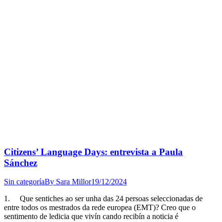
Citizens’ Language Days: entrevista a Paula
Sánchez
Sin categoría
By
Sara Millor
19/12/2024
1. Que sentiches ao ser unha das 24 persoas seleccionadas de
entre todos os mestrados da rede europea (EMT)? Creo que o
sentimento de ledicia que vivín cando recibín a noticia é