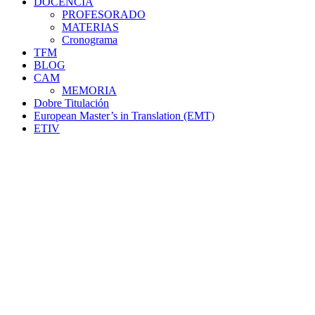
DOCENCIA
PROFESORADO
MATERIAS
Cronograma
TFM
BLOG
CAM
MEMORIA
Dobre Titulación
European Master’s in Translation (EMT)
ETIV