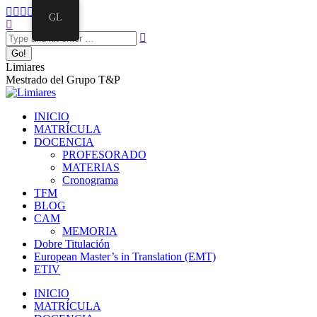
GL
Limiares
Mestrado del Grupo T&P
INICIO
MATRÍCULA
DOCENCIA
PROFESORADO
MATERIAS
Cronograma
TFM
BLOG
CAM
MEMORIA
Dobre Titulación
European Master’s in Translation (EMT)
ETIV
INICIO
MATRÍCULA