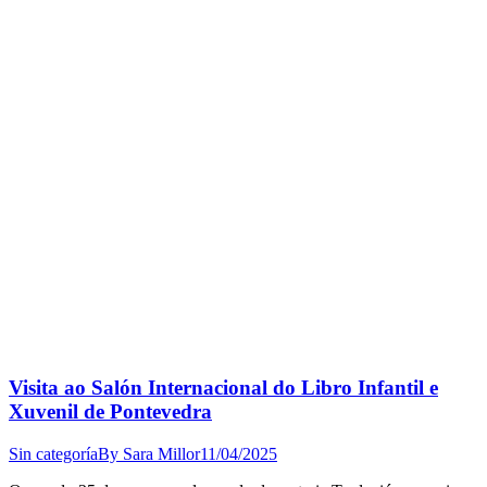
Visita ao Salón Internacional do Libro Infantil e
Xuvenil de Pontevedra
Sin categoría
By
Sara Millor
11/04/2025