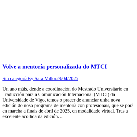
Volve a mentoría personalizada do MTCI
Sin categoría
By
Sara Millor
29/04/2025
Un ano máis, dende a coordinación do Mestrado Universitario en
Traducción para a Comunicación Internacional (MTCI) da
Universidade de Vigo, temos o pracer de anunciar unha nova
edición do noso programa de mentoría con profesionais, que se porá
en marcha a finais de abril de 2025, en modalidade virtual. Tras a
excelente acollida da edición…