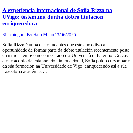
A experiencia internacional de Sofia Rizzo na
UVigo: testemuña dunha dobre titulación
enriquecedora
Sin categoría
By
Sara Millor
13/06/2025
Sofia Rizzo é unha das estudantes que este curso tivo a
oportunidade de formar parte da dobre titulación recentemente posta
en marcha entre o noso mestrado e a Università di Palermo. Grazas
a este acordo de colaboración internacional, Sofia puido cursar parte
da súa formación na Universidade de Vigo, enriquecendo así a súa
traxectoria académica…