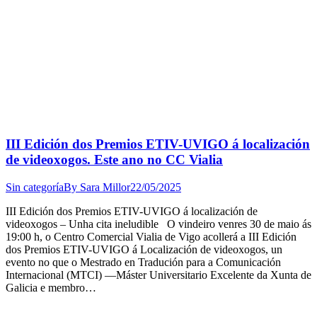
III Edición dos Premios ETIV-UVIGO á localización
de videoxogos. Este ano no CC Vialia
Sin categoría
By
Sara Millor
22/05/2025
III Edición dos Premios ETIV-UVIGO á localización de
videoxogos – Unha cita ineludible O vindeiro venres 30 de maio ás
19:00 h, o Centro Comercial Vialia de Vigo acollerá a III Edición
dos Premios ETIV-UVIGO á Localización de videoxogos, un
evento no que o Mestrado en Tradución para a Comunicación
Internacional (MTCI) —Máster Universitario Excelente da Xunta de
Galicia e membro…