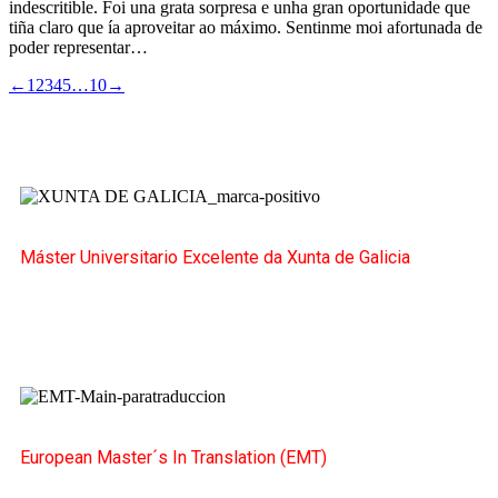
indescritible. Foi una grata sorpresa e unha gran oportunidade que
tiña claro que ía aproveitar ao máximo. Sentinme moi afortunada de
poder representar…
←
1
2
3
4
5
…
10
→
Máster Universitario Excelente da Xunta de Galicia
European Master´s In Translation (EMT)