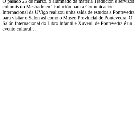
O pasado 25 de marzo, o alumnado da materia Tradución e servizos
culturais do Mestrado en Tradución para a Comunicación
Internacional da UVigo realizou unha saída de estudos a Pontevedra
para visitar o Salón así como o Museo Provincial de Pontevedra. O
Salón Internacional do Libro Infantil e Xuvenil de Pontevedra é un
evento cultural…