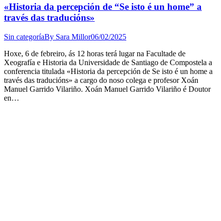
«Historia da percepción de “Se isto é un home” a
través das traducións»
Sin categoría
By
Sara Millor
06/02/2025
Hoxe, 6 de febreiro, ás 12 horas terá lugar na Facultade de
Xeografía e Historia da Universidade de Santiago de Compostela a
conferencia titulada «Historia da percepción de Se isto é un home a
través das traducións» a cargo do noso colega e profesor Xoán
Manuel Garrido Vilariño. Xoán Manuel Garrido Vilariño é Doutor
en…