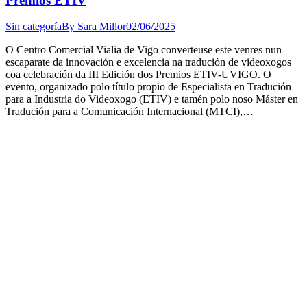
Premios ETIV
Sin categoría
By
Sara Millor
02/06/2025
O Centro Comercial Vialia de Vigo converteuse este venres nun
escaparate da innovación e excelencia na tradución de videoxogos
coa celebración da III Edición dos Premios ETIV-UVIGO. O
evento, organizado polo título propio de Especialista en Tradución
para a Industria do Videoxogo (ETIV) e tamén polo noso Máster en
Tradución para a Comunicación Internacional (MTCI),…