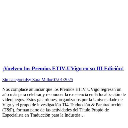
¡Vuelven los Premios ETIV-UVigo en su III Edición!
Sin categoría
By
Sara Millor
07/01/2025
Nos complace anunciar que los Premios ETIV-UVigo regresan un
año más para celebrar y reconocer la excelencia en la localización de
videojuegos. Estos galardones, organizados por la Universidade de
Vigo y el grupo de investigación TI4 Traducción & Paratraducción
(T&P), forman parte de las actividades del Título Propio de
Especialista en Traducción para la Industria…