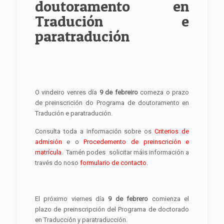
doutoramento en
Tradución e
paratradución
O vindeiro venres día
9 de febreiro
comeza o prazo
de preinscrición do Programa de doutoramento en
Tradución e paratradución.
Consulta toda a información sobre os
Criterios de
admisión
e o
Procedemento de preinscrición e
matrícula
. Tamén podes solicitar máis información a
través do noso
formulario de contacto
.
El próximo viernes día
9 de febrero
comienza el
plazo de preinscripción del Programa de doctorado
en Traducción y paratraducción.