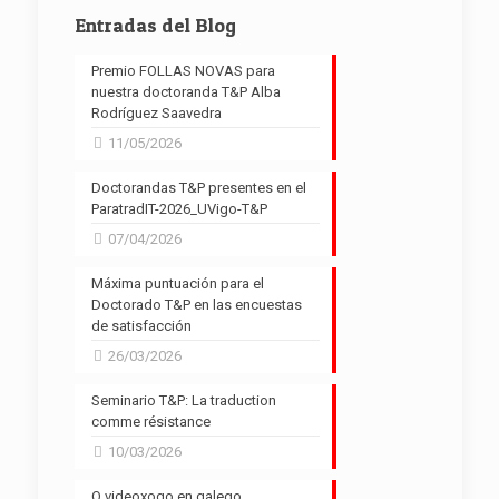
Entradas del Blog
Premio FOLLAS NOVAS para
nuestra doctoranda T&P Alba
Rodríguez Saavedra
11/05/2026
Doctorandas T&P presentes en el
ParatradIT-2026_UVigo-T&P
07/04/2026
Máxima puntuación para el
Doctorado T&P en las encuestas
de satisfacción
26/03/2026
Seminario T&P: La traduction
comme résistance
10/03/2026
O videoxogo en galego