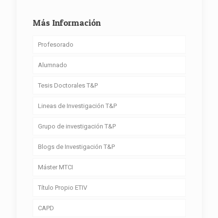
Más Información
Profesorado
Alumnado
Tesis Doctorales T&P
Lineas de Investigación T&P
Grupo de investigación T&P
Blogs de Investigación T&P
Máster MTCI
Título Propio ETIV
CAPD