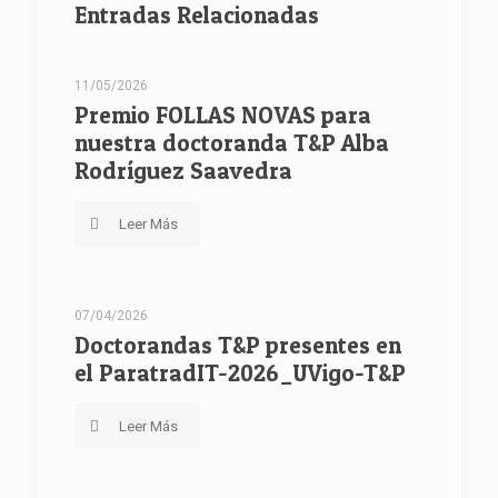
Entradas Relacionadas
11/05/2026
Premio FOLLAS NOVAS para
nuestra doctoranda T&P Alba
Rodríguez Saavedra
Leer Más
07/04/2026
Doctorandas T&P presentes en
el ParatradIT-2026_UVigo-T&P
Leer Más