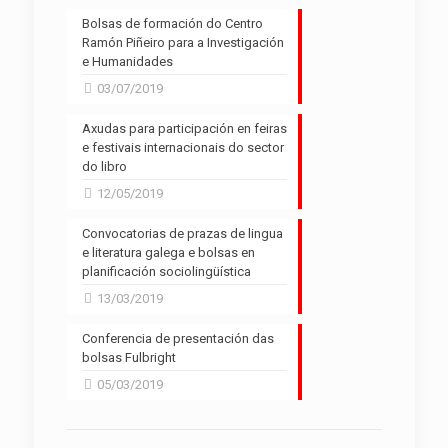
Bolsas de formación do Centro
Ramón Piñeiro para a Investigación
e Humanidades
03/07/2019
Axudas para participación en feiras
e festivais internacionais do sector
do libro
12/05/2019
Convocatorias de prazas de lingua
e literatura galega e bolsas en
planificación sociolingüística
13/03/2019
Conferencia de presentación das
bolsas Fulbright
05/03/2019