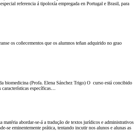
especial referencia á tipoloxía empregada en Portugal e Brasil, para
iaranse os coñecementos que os alumnos teñan adquirido no grao
 da biomedicina (Profa. Elena Sánchez Trigo) O curso está concibido
 características específicas…
matéria abordar-se-á a tradução de textos jurídicos e administrativos
de-se eminentemente prática, tentando incutir nos alunos e alunas as