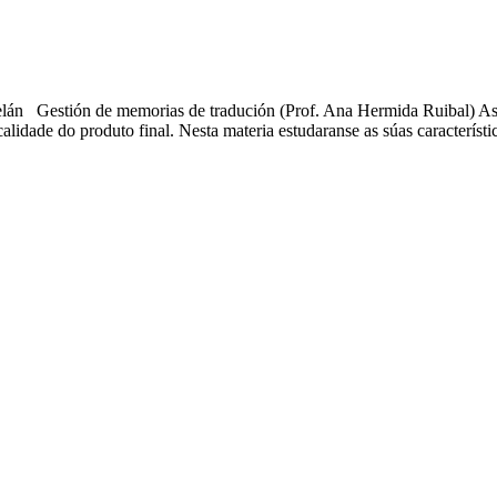
telán Gestión de memorias de tradución (Prof. Ana Hermida Ruibal) A
alidade do produto final. Nesta materia estudaranse as súas característ