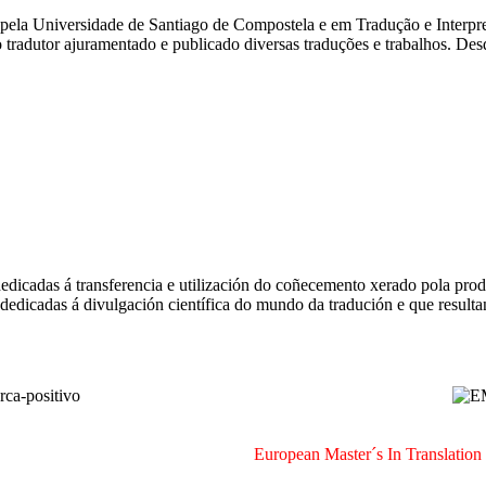
 pela Universidade de Santiago de Compostela e em Tradução e Interpr
 tradutor ajuramentado e publicado diversas traduções e trabalhos. De
dicadas á transferencia e utilización do coñecemento xerado pola prod
 dedicadas á divulgación científica do mundo da tradución e que result
European Master´s In Translatio