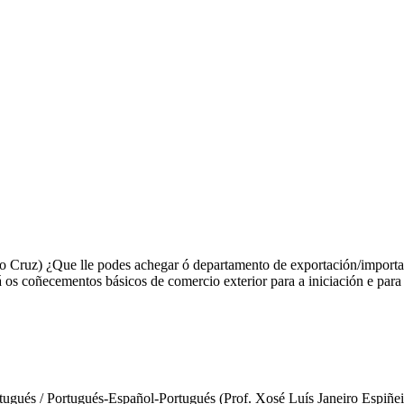
iro Cruz) ¿Que lle podes achegar ó departamento de exportación/importa
 os coñecementos básicos de comercio exterior para a iniciación e par
ugués / Portugués-Español-Portugués (Prof. Xosé Luís Janeiro Espiñeir