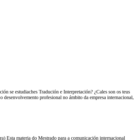
ción se estudiaches Tradución e Interpretación? ¿Cales son os teus
a o desenvolvemento profesional no ámbito da empresa internacional,
a) Esta materia do Mestrado para a comunicación internacional