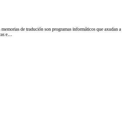
s memorias de tradución son programas informáticos que axudan a
icas e…