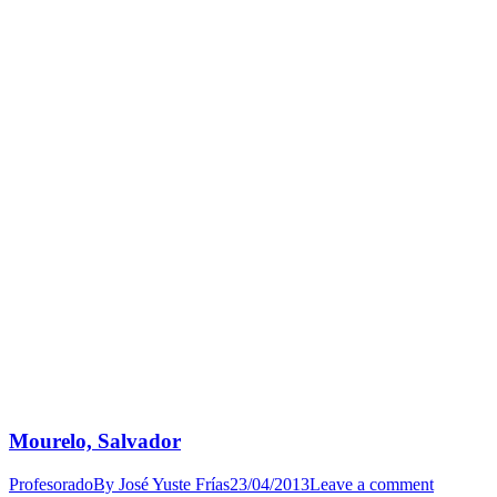
Mourelo, Salvador
Profesorado
By
José Yuste Frías
23/04/2013
Leave a comment