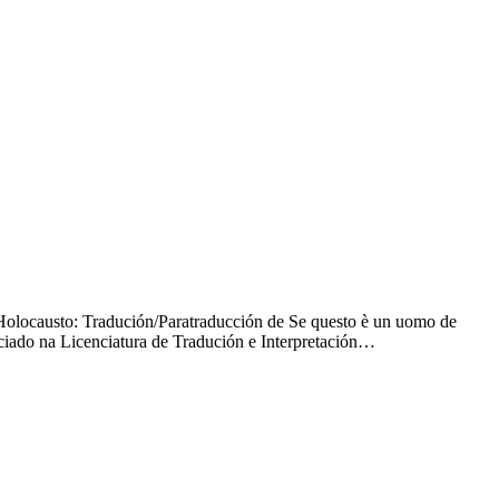
 Holocausto: Tradución/Paratraducción de Se questo è un uomo de
ado na Licenciatura de Tradución e Interpretación…