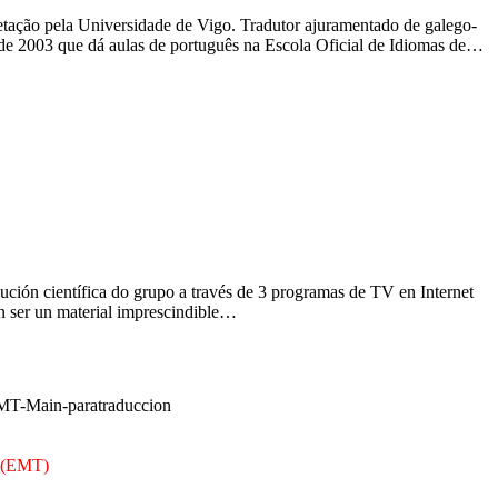
etação pela Universidade de Vigo. Tradutor ajuramentado de galego-
sde 2003 que dá aulas de português na Escola Oficial de Idiomas de…
ución científica do grupo a través de 3 programas de TV en Internet
an ser un material imprescindible…
n (EMT)