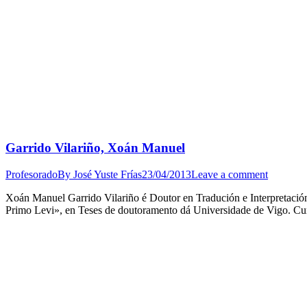
Garrido Vilariño, Xoán Manuel
Profesorado
By
José Yuste Frías
23/04/2013
Leave a comment
Xoán Manuel Garrido Vilariño é Doutor en Tradución e Interpretación
Primo Levi», en Teses de doutoramento dá Universidade de Vigo. Cu