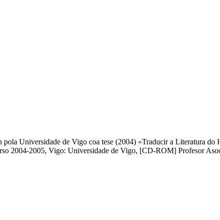
 pola Universidade de Vigo coa tese (2004) «Traducir a Literatura do
rso 2004-2005, Vigo: Universidade de Vigo, [CD-ROM] Profesor Asoci