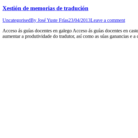
Xestión de memorias de tradución
Uncategorised
By
José Yuste Frías
23/04/2013
Leave a comment
Acceso ás guías docentes en galego Acceso ás guías docentes en cas
aumentar a produtividade do tradutor, así como as súas ganancias e a c