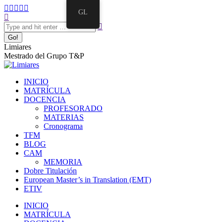
GL
Limiares
Mestrado del Grupo T&P
INICIO
MATRÍCULA
DOCENCIA
PROFESORADO
MATERIAS
Cronograma
TFM
BLOG
CAM
MEMORIA
Dobre Titulación
European Master’s in Translation (EMT)
ETIV
INICIO
MATRÍCULA