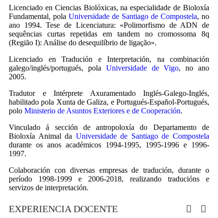
Licenciado en Ciencias Biolóxicas, na especialidade de Bioloxía
Fundamental, pola
Universidade de Santiago de Compostela
, no
ano 1994. Tese de Licenciatura: «Polimorfismo de ADN de
sequências curtas repetidas em tandem no cromossoma 8q
(Região I): Análise do desequilíbrio de ligação».
Licenciado en Tradución e Interpretación, na combinación
galego/inglés/portugués, pola
Universidade de Vigo
, no ano
2005.
Tradutor e Intérprete Axuramentado Inglés-Galego-Inglés,
habilitado pola Xunta de Galiza, e Portugués-Español-Portugués,
polo
Ministerio de Asuntos Exteriores e de Cooperación
.
Vinculado á sección de antropoloxía do Departamento de
Bioloxía Animal da
Universidade de Santiago de Compostela
durante os anos académicos 1994-1995, 1995-1996 e 1996-
1997.
Colaboración con diversas empresas de tradución, durante o
período 1998-1999 e 2006-2018, realizando traducións e
servizos de interpretación.
EXPERIENCIA DOCENTE