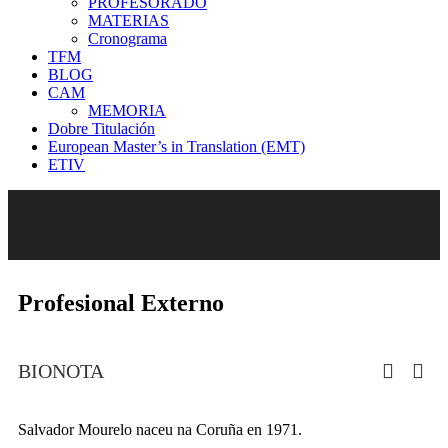
PROFESORADO
MATERIAS
Cronograma
TFM
BLOG
CAM
MEMORIA
Dobre Titulación
European Master’s in Translation (EMT)
ETIV
Profesional Externo
BIONOTA
Salvador Mourelo naceu na Coruña en 1971.