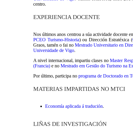
centro.
EXPERIENCIA DOCENTE
Nos últimos anos centrou a súa actividade docente e
PCEO Turismo-Historia
) ou Dirección Estratéxica (
Graos, tamén o fai no
Mestrado Universitario en Dire
Universidade de Vigo
.
A nivel internacional, impartiu clases no
Master Resp
(Francia)
e no
Mestrado em Gestão do Turismo na Esco
Por último, participa no
programa de Doctorado en T
MATERIAS IMPARTIDAS NO MTCI
Economía aplicada á tradución
.
LIÑAS DE INVESTIGACIÓN