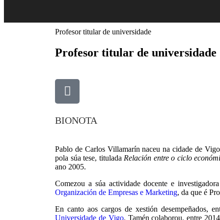
Profesor titular de universidade
Profesor titular de universidade
BIONOTA
Pablo de Carlos Villamarín naceu na cidade de Vig
pola súa tese, titulada
Relación entre o ciclo económi
ano 2005.
Comezou a súa actividade docente e investigador
Organización de Empresas e Marketing
, da que é Pr
En canto aos cargos de xestión desempeñados, e
Universidade de Vigo
. Tamén colaborou, entre 2014