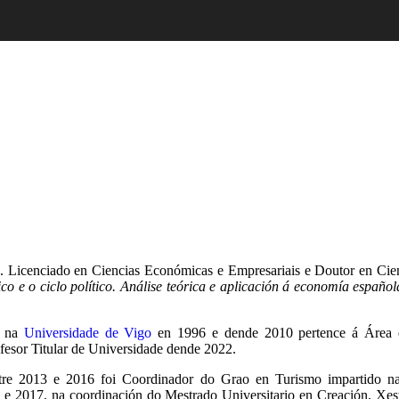
o. Licenciado en Ciencias Económicas e Empresariais e Doutor en Ci
co e o ciclo político. Análise teórica e aplicación á economía español
a na
Universidade de Vigo
en 1996 e dende 2010 pertence á Área
ofesor Titular de Universidade dende 2022.
ntre 2013 e 2016 foi Coordinador do Grao en Turismo impartido 
 e 2017, na coordinación do Mestrado Universitario en Creación, Xe