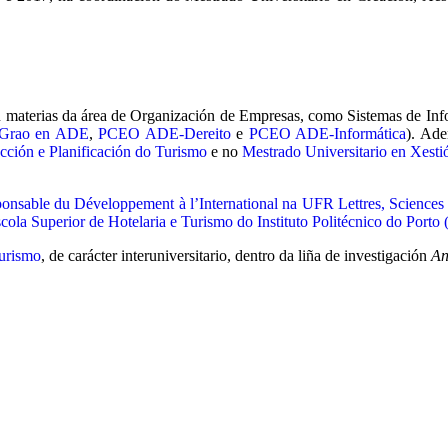
n materias da área de Organización de Empresas, como Sistemas de Info
Grao en ADE
,
PCEO ADE-Dereito
e
PCEO ADE-Informática
). Ade
cción e Planificación do Turismo
e no
Mestrado Universitario en Xesti
onsable du Développement à l’International na UFR Lettres, Sciences
la Superior de Hotelaria e Turismo do Instituto Politécnico do Porto 
urismo
, de carácter interuniversitario, dentro da liña de investigación
An