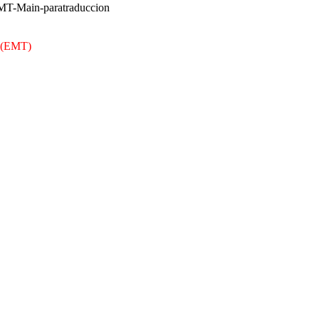
n (EMT)
E VIGO