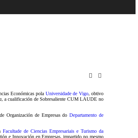
encias Económicas pola
Universidade de Vigo
, obtivo
a
, a cualificación de Sobresaliente CUM LAUDE no
 de Organización de Empresas do
Departamento de
na
Facultade de Ciencias Empresariais e Turismo da
stión e Innovación en Empresas, impartido no mesmo