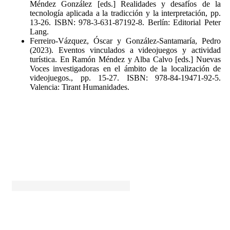
Méndez González [eds.] Realidades y desafíos de la
tecnología aplicada a la tradicción y la interpretación, pp.
13-26. ISBN: 978-3-631-87192-8. Berlín: Editorial Peter
Lang.
Ferreiro-Vázquez, Óscar y González-Santamaría, Pedro
(2023). Eventos vinculados a videojuegos y actividad
turística. En Ramón Méndez y Alba Calvo [eds.] Nuevas
Voces investigadoras en el ámbito de la localización de
videojuegos., pp. 15-27. ISBN: 978-84-19471-92-5.
Valencia: Tirant Humanidades.
Abreu López, Lorena
BIONOTA