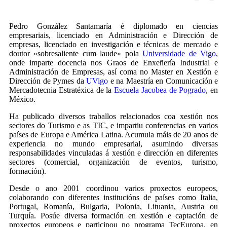
Pedro González Santamaría é diplomado en ciencias
empresariais, licenciado en Administración e Dirección de
empresas, licenciado en investigación e técnicas de mercado e
doutor «sobresaliente cum laude» pola
Universidade de Vigo
,
onde imparte docencia nos Graos de Enxeñería Industrial e
Administración de Empresas, así coma no Master en Xestión e
Dirección de Pymes da
UVigo
e na Maestría en Comunicación e
Mercadotecnia Estratéxica de la
Escuela Jacobea de Pogrado
, en
México.
Ha publicado diversos traballos relacionados coa xestión nos
sectores do Turismo e as TIC, e impartiu conferencias en varios
países de Europa e América Latina. Acumula máis de 20 anos de
experiencia no mundo empresarial, asumindo diversas
responsabilidades vinculadas á xestión e dirección en diferentes
sectores (comercial, organización de eventos, turismo,
formación).
Desde o ano 2001 coordinou varios proxectos europeos,
colaborando con diferentes institucións de países como Italia,
Portugal, Romanía, Bulgaria, Polonia, Lituania, Austria ou
Turquía. Posúe diversa formación en xestión e captación de
proxectos europeos e participou no programa TecEuropa, en