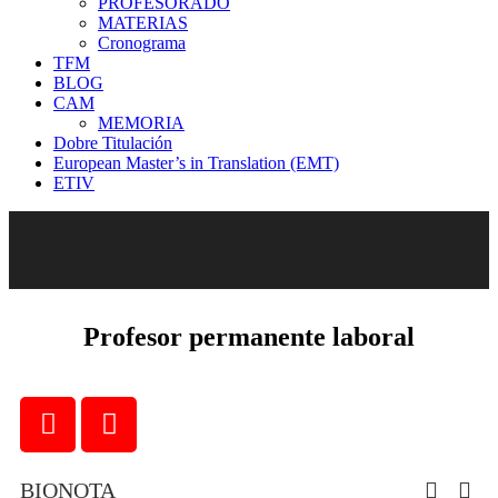
PROFESORADO
MATERIAS
Cronograma
TFM
BLOG
CAM
MEMORIA
Dobre Titulación
European Master’s in Translation (EMT)
ETIV
Profesor permanente laboral
BIONOTA