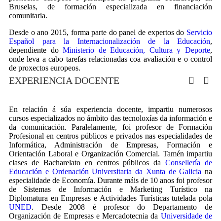
Bruselas, de formación especializada en financiación
comunitaria.
Desde o ano 2015, forma parte do panel de expertos do
Servicio
Español para la Internacionalización de la Educación
,
dependiente do
Ministerio de Educación, Cultura y Deporte
,
onde leva a cabo tarefas relacionadas coa avaliación e o control
de proxectos europeos.
EXPERIENCIA DOCENTE
En relación á súa experiencia docente, impartiu numerosos
cursos especializados no ámbito das tecnoloxías da información e
da comunicación. Paralelamente, foi profesor de Formación
Profesional en centros públicos e privados nas especialidades de
Informática, Administración de Empresas, Formación e
Orientación Laboral e Organización Comercial. Tamén impartiu
clases de Bacharelato en centros públicos da
Consellería de
Educación e Ordenación Universitaria da Xunta de Galicia
na
especialidade de Economía. Durante máis de 10 anos foi profesor
de Sistemas de Información e Marketing Turístico na
Diplomatura en Empresas e Actividades Turísticas tutelada pola
UNED
. Desde 2008 é profesor do Departamento de
Organización de Empresas e Mercadotecnia da
Universidade de