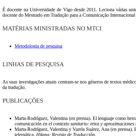
É docente na Universidade de Vigo desde 2011. Leciona várias unida
docente do Mestrado em Tradução para a Comunicação Internacional
MATÉRIAS MINISTRADAS NO MTCI
Metodologia de pesquisa
LINHAS DE PESQUISA
As suas investigações atuais centram-se nos géneros de textos médic
da tradução.
PUBLICAÇÕES
Marta-Rodríguez, Valentina (en prensa). El lenguaje como herr
comunicación en el contexto sanitario: retos y aproximaciones
Marta-Rodríguez, Valentina y Varela Suárez, Ana (en prensa). 
telemática.
Hikma: Revista de Traducción.