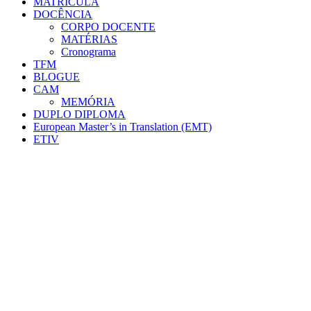
MATRÍCULA
DOCÊNCIA
CORPO DOCENTE
MATÉRIAS
Cronograma
TFM
BLOGUE
CAM
MEMÓRIA
DUPLO DIPLOMA
European Master’s in Translation (EMT)
ETIV
Marta Rodríguez, Valentina