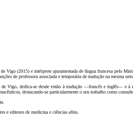
de Vigo (2015) e intérprete ajuramentada de língua francesa pelo Mini
funções de professora associada e temporária de tradução na mesma univ
 de Vigo, dedica-se desde então à tradução —francês e inglês— e à 
rmacêuticos, destacando-se particularmente o seu trabalho como consulto
ia.
es e editores de medicina e ciências afins.