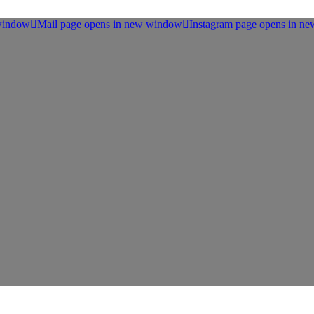
 window
Mail page opens in new window
Instagram page opens in n