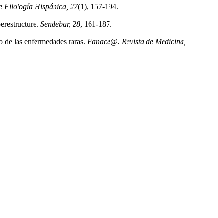
e Filología Hispánica, 27
(1), 157-194.
erestructure.
Sendebar, 28
, 161-187.
to de las enfermedades raras.
Panace@. Revista de Medicina,