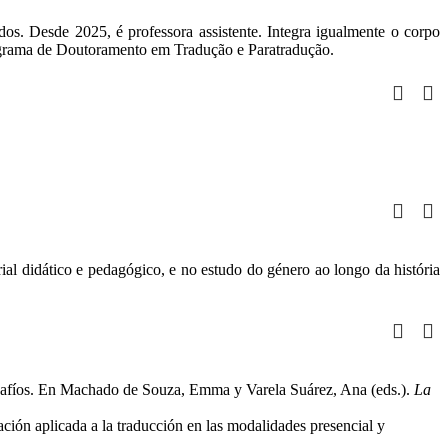
os. Desde 2025, é professora assistente. Integra igualmente o corpo
grama de Doutoramento em Tradução e Paratradução.
al didático e pedagógico, e no estudo do género ao longo da história
desafíos. En Machado de Souza, Emma y Varela Suárez, Ana (eds.).
La
ión aplicada a la traducción en las modalidades presencial y