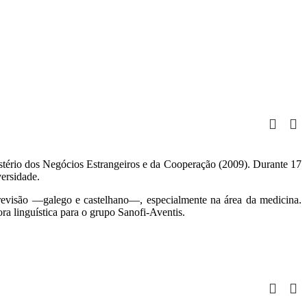
stério dos Negócios Estrangeiros e da Cooperação (2009). Durante 17
ersidade.
revisão —galego e castelhano—, especialmente na área da medicina.
ra linguística para o grupo Sanofi-Aventis.