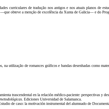
des curriculares de tradução nos antigos e nos atuais planos de estud
 —que obteve a menção de excelência da Xunta de Galicia— e do Pro
os, na utilização de romances gráficos e bandas desenhadas como materi
amienta trascendental en la relación médico-paciente: perspectivas y 
 metodológicas.
Ediciones Universidad de Salamanca.
Estudio de caso: la motivación instrumental del alumnado de Documentac