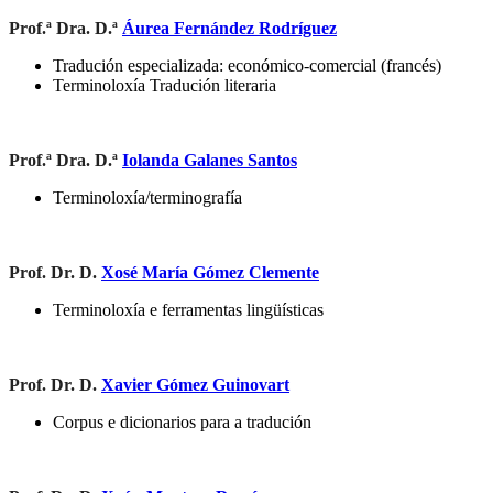
Prof.ª Dra. D.ª
Áurea Fernández Rodríguez
Tradución especializada: económico-comercial (francés)
Terminoloxía Tradución literaria
Prof.ª Dra. D.ª
Iolanda Galanes Santos
Terminoloxía/terminografía
Prof. Dr. D.
Xosé María Gómez Clemente
Terminoloxía e ferramentas lingüísticas
Prof. Dr. D.
Xavier Gómez Guinovart
Corpus e dicionarios para a tradución