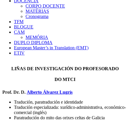
DOCÊNCIA
CORPO DOCENTE
MATÉRIAS
Cronograma
TFM
BLOGUE
CAM
MEMÓRIA
DUPLO DIPLOMA
European Master’s in Translation (EMT)
ETIV
LIÑAS DE INVESTIGACIÓN DO PROFESORADO
DO MTCI
Prof. Dr. D.
Alberto Álvarez Lugrís
Tradución, paratradución e identidade
Tradución especializada: xurídico-administrativa, económico-
comercial (inglés)
Paratradución do mito das orixes celtas de Galicia