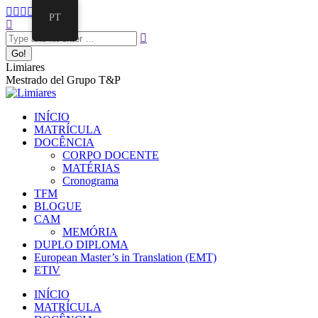
PT
Limiares
Mestrado del Grupo T&P
INÍCIO
MATRÍCULA
DOCÊNCIA
CORPO DOCENTE
MATÉRIAS
Cronograma
TFM
BLOGUE
CAM
MEMÓRIA
DUPLO DIPLOMA
European Master’s in Translation (EMT)
ETIV
INÍCIO
MATRÍCULA