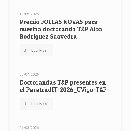
11/05/2026
Premio FOLLAS NOVAS para
nuestra doctoranda T&P Alba
Rodríguez Saavedra
Leer Más
07/04/2026
Doctorandas T&P presentes en
el ParatradIT-2026_UVigo-T&P
Leer Más
26/03/2026