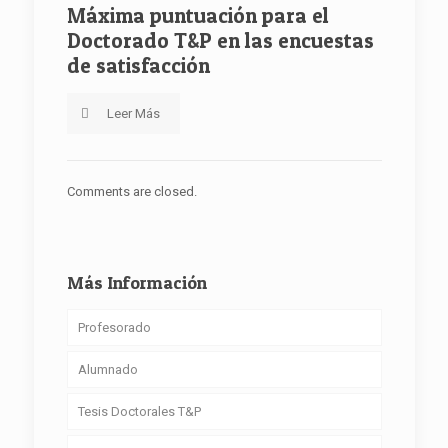
Máxima puntuación para el
Doctorado T&P en las encuestas
de satisfacción
Leer Más
Comments are closed.
Más Información
Profesorado
Alumnado
Tesis Doctorales T&P