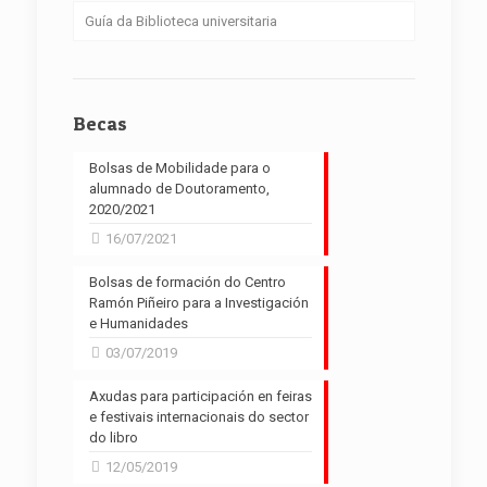
Guía da Biblioteca universitaria
Becas
Bolsas de Mobilidade para o
alumnado de Doutoramento,
2020/2021
16/07/2021
Bolsas de formación do Centro
Ramón Piñeiro para a Investigación
e Humanidades
03/07/2019
Axudas para participación en feiras
e festivais internacionais do sector
do libro
12/05/2019