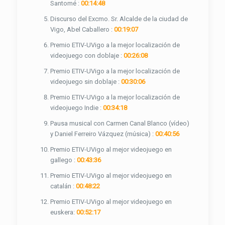
Santomé :
00:14:48
Discurso del Excmo. Sr. Alcalde de la ciudad de
Vigo, Abel Caballero :
00:19:07
Premio ETIV-UVigo a la mejor localización de
videojuego con doblaje :
00:26:08
Premio ETIV-UVigo a la mejor localización de
videojuego sin doblaje :
00:30:06
Premio ETIV-UVigo a la mejor localización de
videojuego Indie :
00:34:18
Pausa musical con Carmen Canal Blanco (vídeo)
y Daniel Ferreiro Vázquez (música) :
00:40:56
Premio ETIV-UVigo al mejor videojuego en
gallego :
00:43:36
Premio ETIV-UVigo al mejor videojuego en
catalán :
00:48:22
Premio ETIV-UVigo al mejor videojuego en
euskera:
00:52:17