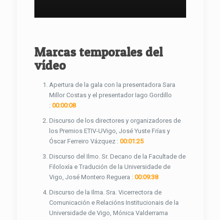
Marcas temporales del
vídeo
Apertura de la gala con la presentadora Sara
Millor Costas y el presentador Iago Gordillo
:
00:00:08
Discurso de los directores y organizadores de
los Premios ETIV-UVigo, José Yuste Frías y
Óscar Ferreiro Vázquez :
00:01:25
Discurso del Ilmo. Sr. Decano de la Facultade de
Filoloxía e Tradución de la Universidade de
Vigo, José Montero Reguera :
00:09:38
Discurso de la Ilma. Sra. Vicerrectora de
Comunicación e Relacións Institucionais de la
Universidade de Vigo, Mónica Valderrama