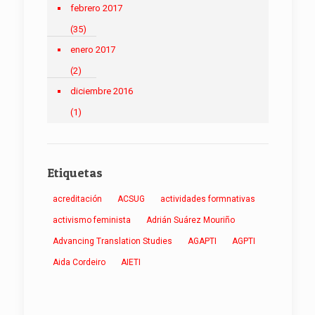
febrero 2017
(35)
enero 2017
(2)
diciembre 2016
(1)
Etiquetas
acreditación
ACSUG
actividades formnativas
activismo feminista
Adrián Suárez Mouriño
Advancing Translation Studies
AGAPTI
AGPTI
Aida Cordeiro
AIETI