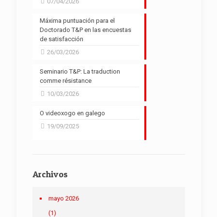
07/04/2026
Máxima puntuación para el
Doctorado T&P en las encuestas
de satisfacción
26/03/2026
Seminario T&P: La traduction
comme résistance
10/03/2026
O videoxogo en galego
19/09/2025
Archivos
mayo 2026
(1)