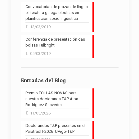
Convocatorias de prazas de lingua
e literatura galega e bolsas en
planificación sociolingüística
13/03/2019
Conferencia de presentación das
bolsas Fulbright
05/03/2019
Entradas del Blog
Premio FOLLAS NOVAS para
nuestra doctoranda T&P Alba
Rodríguez Saavedra
11/05/2026
Doctorandas T&P presentes en el
ParatradIT-2026_UVigo-T&P