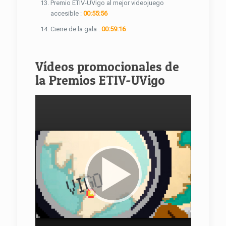
Premio ETIV-UVigo al mejor videojuego
accesible :
00:55:56
Cierre de la gala :
00:59:16
Vídeos promocionales de
la Premios ETIV-UVigo