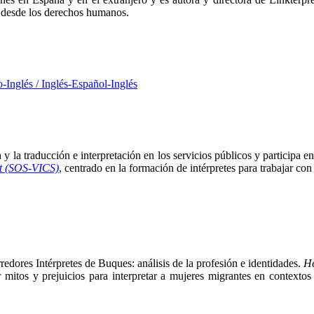
esde los derechos humanos.
o-Inglés / Inglés-Español-Inglés
y la traducción e interpretación en los servicios públicos y participa 
rt (SOS-VICS)
,
centrado en la formación de intérpretes para trabajar con
dores Intérpretes de Buques: análisis de la profesión e identidades.
H
mitos y prejuicios para interpretar a mujeres migrantes en contextos