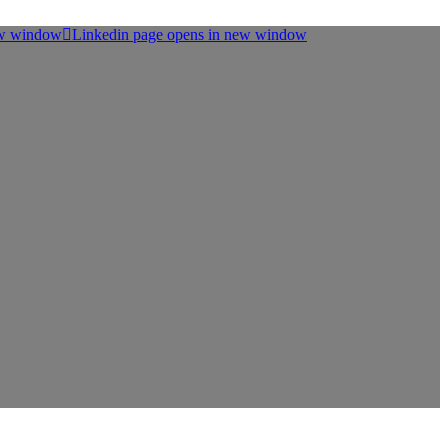
ew window
Linkedin page opens in new window