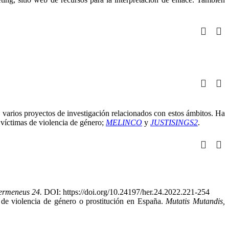
en varios proyectos de investigación relacionados con estos ámbitos. Ha
 víctimas de violencia de género;
MELINCO
y
JUSTISINGS2
.
ermeneus 24.
DOI: https://doi.org/10.24197/her.24.2022.221-254
 de violencia de género o prostitución en España.
Mutatis Mutandis,