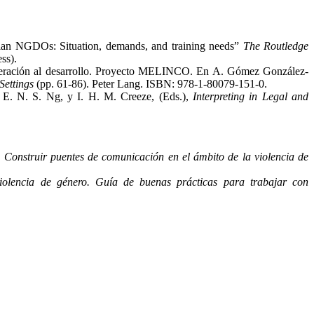
ician NGDOs: Situation, demands, and training needs”
The Routledge
ss).
cooperación al desarrollo. Proyecto MELINCO. En A. Gómez González-
Settings
(pp. 61-86). Peter Lang. ISBN: 978-1-80079-151-0.
En E. N. S. Ng, y I. H. M. Creeze, (Eds.),
Interpreting in Legal and
)
Construir puentes de comunicación en el ámbito de la violencia de
iolencia de género. Guía de buenas prácticas para trabajar con