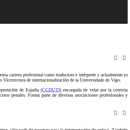
ensa carrera profesional como traductora e intérprete y actualmente es
s Vicerrectora de internacionalización de la Universidade de Vigo.
rpretación de España (
CCDUTI
) encargada de velar por la correcta
ocesos penales. Forma parte de diversas asociaciones profesionales y
ting, sitio web de recursos para la interpretación de enlace. También