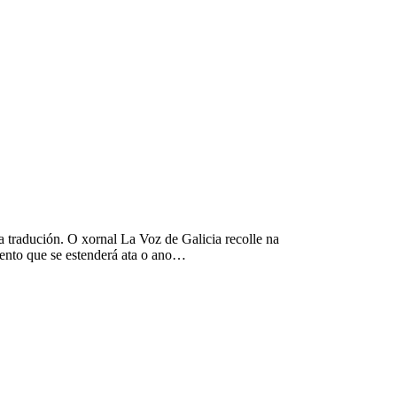
 tradución. O xornal La Voz de Galicia recolle na
ento que se estenderá ata o ano…