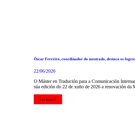
Óscar Ferreiro, coordinador do mestrado, destaca os logro
22/06/2026
O Máster en Tradución para a Comunicación Internaci
súa edición do 22 de xuño de 2026 a renovación da 
Ler mais