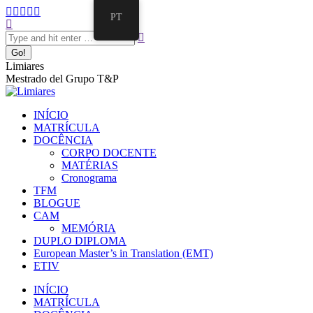
PT
Limiares
Mestrado del Grupo T&P
INÍCIO
MATRÍCULA
DOCÊNCIA
CORPO DOCENTE
MATÉRIAS
Cronograma
TFM
BLOGUE
CAM
MEMÓRIA
DUPLO DIPLOMA
European Master’s in Translation (EMT)
ETIV
INÍCIO
MATRÍCULA