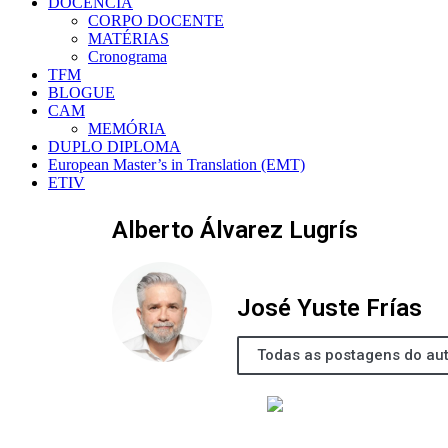
DOCÊNCIA
CORPO DOCENTE
MATÉRIAS
Cronograma
TFM
BLOGUE
CAM
MEMÓRIA
DUPLO DIPLOMA
European Master’s in Translation (EMT)
ETIV
Alberto Álvarez Lugrís
José Yuste Frías
Todas as postagens do au