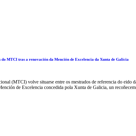
s do MTCI tras a renovación da Mención de Excelencia da Xunta de Galicia
onal (MTCI) volve situarse entre os mestrados de referencia do eido da
Mención de Excelencia concedida pola Xunta de Galicia, un recoñecem