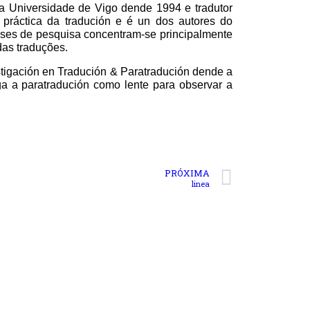
na Universidade de Vigo dende 1994 e tradutor
 a práctica da tradución e é un dos autores do
sses de pesquisa concentram-se principalmente
das traduções.
stigación en Tradución
&
Paratradución dende a
ga a paratradución como lente para observar a
PRÓXIMA
linea