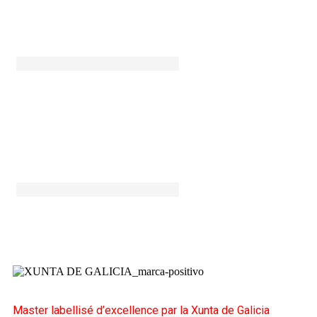
Torres Pérez, Francisco
José
INFOS
Yuste Frías, José
INFOS
Master labellisé d’excellence par la Xunta de Galicia