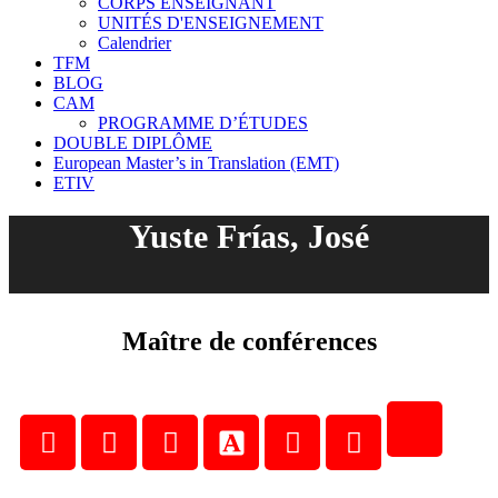
CORPS ENSEIGNANT
UNITÉS D'ENSEIGNEMENT
Calendrier
TFM
BLOG
CAM
PROGRAMME D’ÉTUDES
DOUBLE DIPLÔME
European Master’s in Translation (EMT)
ETIV
Yuste Frías, José
Maître de conférences