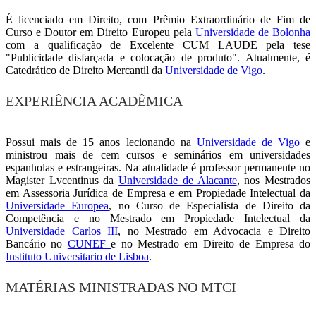
É licenciado em Direito, com Prêmio Extraordinário de Fim de
Curso e Doutor em Direito Europeu pela
Universidade de Bolonha
com a qualificação de Excelente CUM LAUDE pela tese
"Publicidade disfarçada e colocação de produto". Atualmente, é
Catedrático de Direito Mercantil da
Universidade de Vigo
.
EXPERIÊNCIA ACADÊMICA
Possui mais de 15 anos lecionando na
Universidade de Vigo
e
ministrou mais de cem cursos e seminários em universidades
espanholas e estrangeiras. Na atualidade é professor permanente no
Magister Lvcentinus da
Universidade de Alacante
, nos Mestrados
em Assessoria Jurídica de Empresa e em Propiedade Intelectual da
Universidade Europea
, no Curso de Especialista de Direito da
Competência e no Mestrado em Propiedade Intelectual da
Universidade Carlos III
, no Mestrado em Advocacia e Direito
Bancário no
CUNEF
e no Mestrado em Direito de Empresa do
Instituto Universitario de Lisboa
.
MATÉRIAS MINISTRADAS NO MTCI