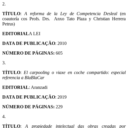
2.
TÍTULO
:
A reforma de la Ley de Competencia Desleal
(en
coautoría cos Profs. Drs. Anxo Tato Plaza y Christian Herrera
Petrus)
EDITORIAL
A LEI
DATA DE PUBLICAÇÃO
: 2010
NÚMERO DE PÁGINAS:
605
3.
TÍTULO
:
El carpooling o viaxe en coche compartido: especial
referencia a BlaBlaCar
EDITORIAL
: Aranzadi
DATA DE PUBLICAÇÃO
: 2019
NÚMERO DE PÁGINAS:
229
4.
TÍTULO
:
A propiedade intelectual das obras creadas por