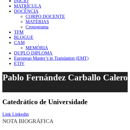
INÍCIO
MATRÍCULA
DOCÊNCIA
CORPO DOCENTE
MATÉRIAS
Cronograma
TFM
BLOGUE
CAM
MEMÓRIA
DUPLO DIPLOMA
European Master’s in Translation (EMT)
ETIV
Pablo Fernández Carballo Calero
Catedrático de Universidade
Link
Linkedin
NOTA BIOGRÁFICA