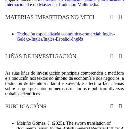
Internacional
e no
Máster en Tradución Multimedia
.
MATERIAS IMPARTIDAS NO MTCI
Tradución especializada económico-comercial: Inglés-
Galego-Inglés/Inglés-Español-Inglés
LIÑAS DE INVESTIGACIÓN
As súas liñas de investigación principais comprenden a metáfora
e a tradución nos textos do ámbito da economía e dos negocios, a
tradución de literatura infantil e xuvenil, e a lectura fácil, temas
sobre os que presentou numerosos relatorios e publicou diversos
traballos científicos.
PUBLICACIÓNS
Meiriño Gómez, J. (2025). The sworn translation of
documents issued by the British General Register Office: A