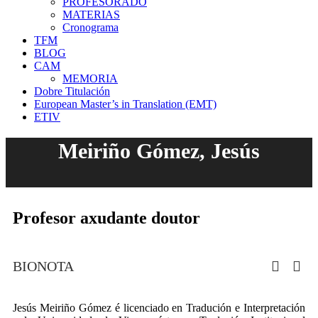
PROFESORADO
MATERIAS
Cronograma
TFM
BLOG
CAM
MEMORIA
Dobre Titulación
European Master’s in Translation (EMT)
ETIV
Meiriño Gómez, Jesús
Profesor axudante doutor
BIONOTA
Jesús Meiriño Gómez é licenciado en Tradución e Interpretación